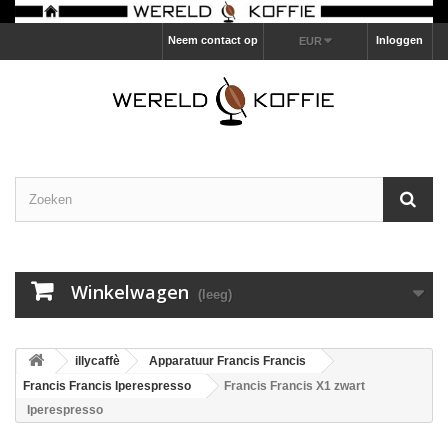
Neem contact op
Inloggen
EUR
Winkelwagen
(leeg)
illycaffè
Apparatuur Francis Francis
Francis Francis Iperespresso
Francis Francis X1 zwart
Iperespresso