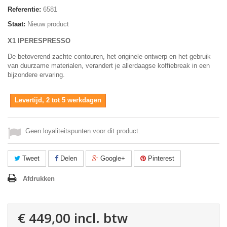
Referentie:
6581
Staat:
Nieuw product
X1 IPERESPRESSO
De betoverend zachte contouren, het originele ontwerp en het gebruik
van duurzame materialen, verandert je allerdaagse koffiebreak in een
bijzondere ervaring.
Levertijd, 2 tot 5 werkdagen
Geen loyaliteitspunten voor dit product.
Tweet
Delen
Google+
Pinterest
Afdrukken
€ 449,00
incl. btw