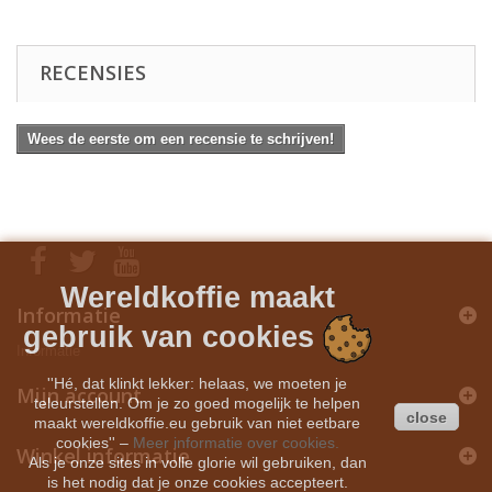
RECENSIES
Wees de eerste om een recensie te schrijven!
Wereldkoffie maakt
Informatie
gebruik van cookies
Informatie
''Hé, dat klinkt lekker: helaas, we moeten je
Mijn account
teleurstellen. Om je zo goed mogelijk te helpen
close
maakt wereldkoffie.eu gebruik van niet eetbare
cookies''
–
Meer informatie over cookies.
Winkel informatie
Als je onze sites in volle glorie wil gebruiken, dan
is het nodig dat je onze cookies accepteert.