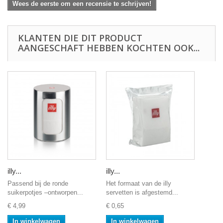
Wees de eerste om een recensie te schrijven!
KLANTEN DIE DIT PRODUCT
AANGESCHAFT HEBBEN KOCHTEN OOK...
illy...
illy...
Passend bij de ronde
Het formaat van de illy
suikerpotjes –ontworpen...
servetten is afgestemd...
€ 4,99
€ 0,65
In winkelwagen
In winkelwagen