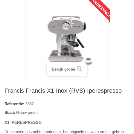
AANBIEDING!
Bekijk groter
Francis Francis X1 Inox (RVS) Iperespresso
Referentie:
6582
Staat:
Nieuw product
X1 IPERESPRESSO
De betoverend zachte contouren, het originele ontwerp en het gebruik