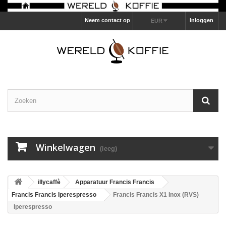
Neem contact op
Inloggen
EUR
Winkelwagen
(leeg)
illycaffè
Apparatuur Francis Francis
Francis Francis Iperespresso
Francis Francis X1 Inox (RVS)
Iperespresso