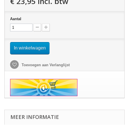
€ 23,95
incl. btw
Aantal
In winkelwagen
Toevoegen aan Verlanglijst
MEER INFORMATIE