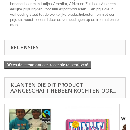
bananenboeren in Latijns-Amerika, Afrika en Zuidoost-Azië een
eerlijke prijs krijgen voor hun exportproducten. Een prijs die in
verhouding staat tot de werkelijke productiekosten, en niet een
prijs die wordt bepaald door de verhoudingen op de internationale
markt.
RECENSIES
Wees de eerste om een recensie te schrijven!
KLANTEN DIE DIT PRODUCT
AANGESCHAFT HEBBEN KOCHTEN OOK...