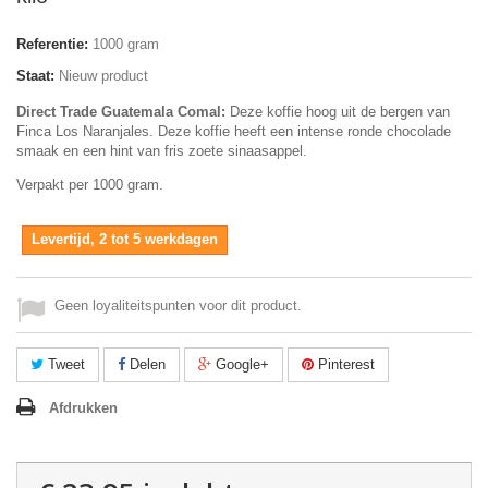
Referentie:
1000 gram
Staat:
Nieuw product
Direct Trade Guatemala
Comal
:
Deze koffie hoog uit de bergen van
Finca Los Naranjales. Deze koffie heeft een intense ronde chocolade
smaak en een hint van fris zoete sinaasappel.
Verpakt per 1000 gram.
Levertijd, 2 tot 5 werkdagen
Geen loyaliteitspunten voor dit product.
Tweet
Delen
Google+
Pinterest
Afdrukken