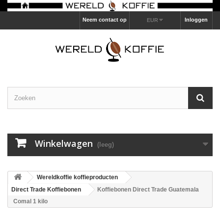
Neem contact op
Inloggen
EUR
Winkelwagen
(leeg)
Wereldkoffie koffieproducten
Direct Trade Koffiebonen
Koffiebonen Direct Trade Guatemala
Comal 1 kilo