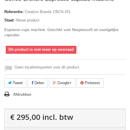
Referentie:
Creative Brands CBCN-J01
Staat:
Nieuw product
Espresso cups machine. Geschikt voor Nespresso® en soortgelijke
capsules.
Dit product is niet meer op voorraad
Geen loyaliteitspunten voor dit product.
Tweet
Delen
Google+
Pinterest
Afdrukken
€ 295,00
incl. btw