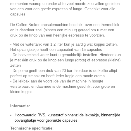
momenten waarop u zonder al te veel moeite zou willen genieten
van een voor een goede espresso of lungo. G
eschikt voor alle
capsules.
De Coffee Broker capsulemachine beschikt over een thermoblok
en is daardoor snel (binnen een minuut) gereed om u met een
druk op de knop van een heerlijke espresso te voorzien.
- Met de watertank van 1,2 liter kun je aardig wat kopjes zetten.
Het opvangbakje heeft een capaciteit van 15 capsules
- De hoeveelheid water kunt u gemakkelijk instellen. Hierdoor kun
je met één druk op de knop een lungo (grote) of espresso (kleine)
zetten
- De pomp geeft een druk van 20 bar: hierdoor is de koffie altijd
perfect op smaak en heeft ieder kopje een mooie crema
- De lekbak aan de voorzijde van de machine in hoogte
verstelbaar; en daarmee is de machine geschikt voor grote en
kleine kopjes
Informatie:
Hoogwaardig RVS, kunststof binnenzijde lekbakje, binnenzijde
opvangbakje voor gebruikte capsules.
Technische specificatie: