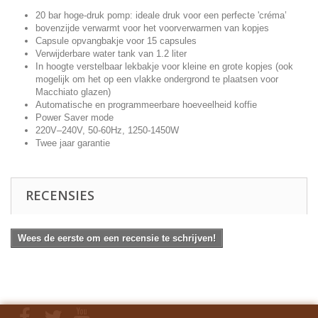
20 bar hoge-druk pomp: ideale druk voor een perfecte 'créma’
bovenzijde verwarmt voor het voorverwarmen van kopjes
Capsule opvangbakje voor 15 capsules
Verwijderbare water tank van 1.2 liter
In hoogte verstelbaar lekbakje voor kleine en grote kopjes (ook
mogelijk om het op een vlakke ondergrond te plaatsen voor
Macchiato glazen)
Automatische en programmeerbare hoeveelheid koffie
Power Saver mode
220V–240V, 50-60Hz, 1250-1450W
Twee jaar garantie
RECENSIES
Wees de eerste om een recensie te schrijven!