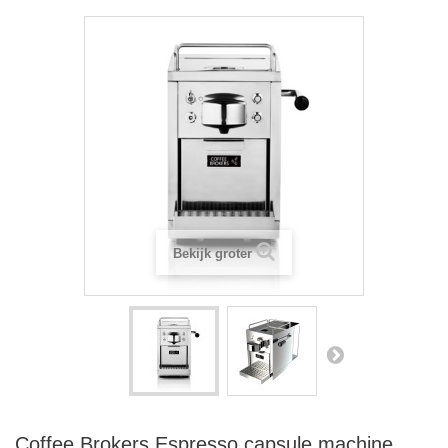
Bekijk groter
Coffee Brokers Espresso capsule machine