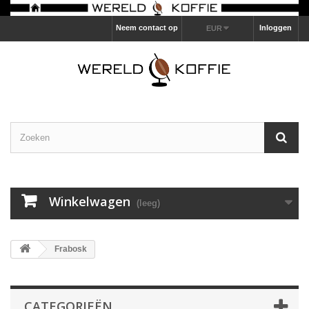
Neem contact op
Inloggen
EUR
Winkelwagen
(leeg)
Frabosk
CATEGORIEËN