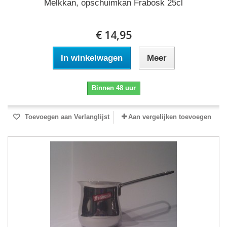
Melkkan, opschuimkan Frabosk 25cl
€ 14,95
In winkelwagen
Meer
Binnen 48 uur
Toevoegen aan Verlanglijst
Aan vergelijken toevoegen