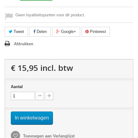
Geen loyaliteitspunten voor dit product.
Tweet
Delen
Google+
Pinterest
Afdrukken
€ 15,95
incl. btw
Aantal
In winkelwagen
Toevoegen aan Verlanglijst