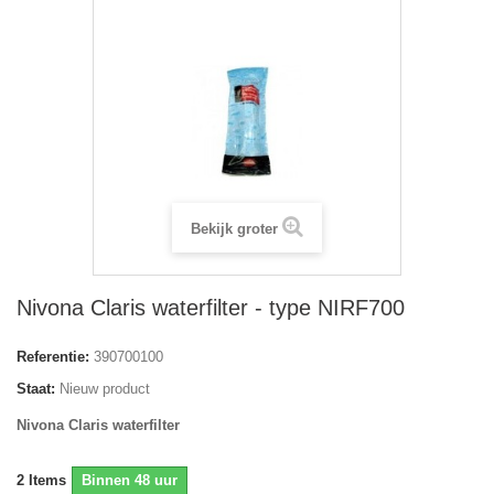
Bekijk groter
Nivona Claris waterfilter - type NIRF700
Referentie:
390700100
Staat:
Nieuw product
Nivona Claris waterfilter
2
Items
Binnen 48 uur