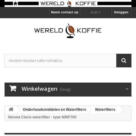
Neem contact op
Inloggen
EUR
Winkelwagen
(leeg)
Onderhoudsmiddelen en Waterfilters
Waterfilters
Nivona Claris waterfilter - type NIRF700