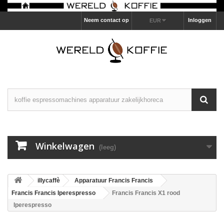
Neem contact op
Inloggen
EUR
Winkelwagen
(leeg)
illycaffè
Apparatuur Francis Francis
Francis Francis Iperespresso
Francis Francis X1 rood
Iperespresso