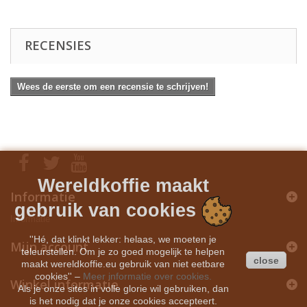
RECENSIES
Wees de eerste om een recensie te schrijven!
Wereldkoffie maakt
Informatie
gebruik van cookies
Informatie
''Hé, dat klinkt lekker: helaas, we moeten je
Mijn account
teleurstellen. Om je zo goed mogelijk te helpen
close
maakt wereldkoffie.eu gebruik van niet eetbare
cookies''
–
Meer informatie over cookies.
Winkel informatie
Als je onze sites in volle glorie wil gebruiken, dan
is het nodig dat je onze cookies accepteert.