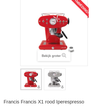
AANBIEDING!
Bekijk groter
Francis Francis X1 rood Iperespresso