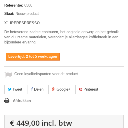
Referentie:
6580
Staat:
Nieuw product
X1 IPERESPRESSO
De betoverend zachte contouren, het originele ontwerp en het gebruik
van duurzame materialen, verandert je allerdaagse koffiebreak in een
bijzondere ervaring.
Levertijd, 2 tot 5 werkdagen
Geen loyaliteitspunten voor dit product.
Tweet
Delen
Google+
Pinterest
Afdrukken
€ 449,00
incl. btw