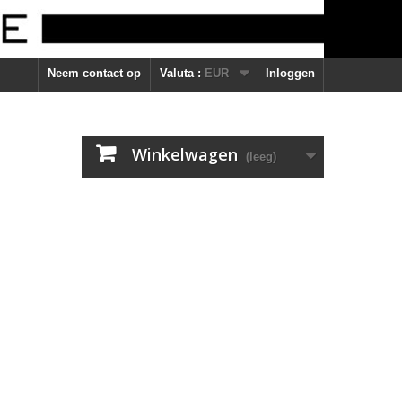
Neem contact op
Valuta :
EUR
Inloggen
Winkelwagen
(leeg)