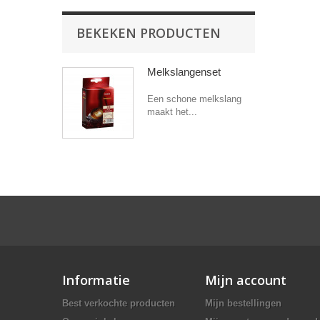
BEKEKEN PRODUCTEN
Melkslangenset
Een schone melkslang
maakt het...
Informatie
Mijn account
Best verkochte producten
Mijn bestellingen