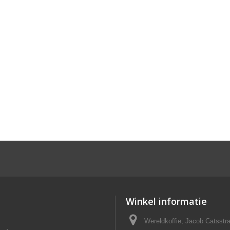
Winkel informatie
Wereldkoffie, Jacob Catsst